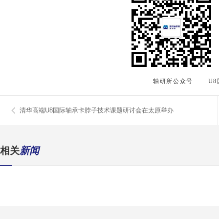
轴研所公众号 U8
清华高端U8国际轴承卡脖子技术课题研讨会在太原举办
相关
新闻