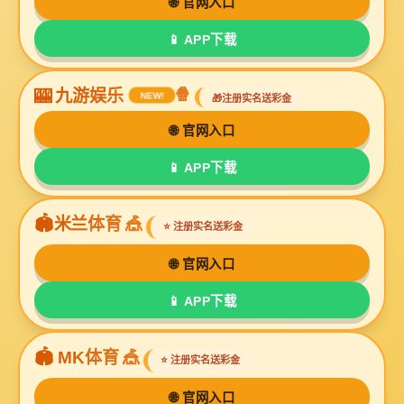
销售公司
0379-64367521
制造服务事业部
0379-64880626
装备试验事业部
13693806700
技术中心
0379-64880057
国家U8国际轴承质检中心
0379-64881181