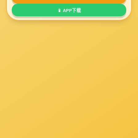
当然，这只是世界大型汽车制造商的想法。
捷豹计划从2025年开始只销售电动汽车，沃尔沃计划
表示将效仿，从2028年开始只销售电动车型。通用
2030年在欧洲销售的所有汽车都将是电动的；而大众公