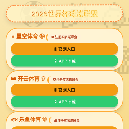
U8国际
U8国际
U8国际 产品
U8国际 服务
研发平