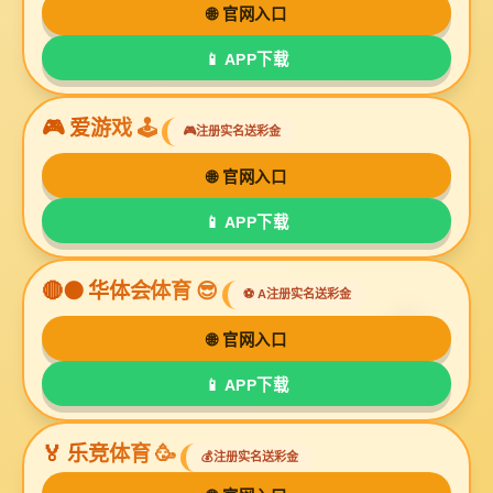
当前位置：
U8国际
>
资讯中心
>
行业新闻
BBC：电动汽车占领市场，比人
文章出处：行业新闻
网责任编辑： 洛阳U8国际轴承
阅读量：
发表时间：
英国BBC首席环境记者Justin Rowlatt发表题
electric cars will take over sooner tha
产以来，U8国际 正处于汽车业最大的革命之中，而
多行业观察家认为，全球已经越过了一个转折点，电动汽车