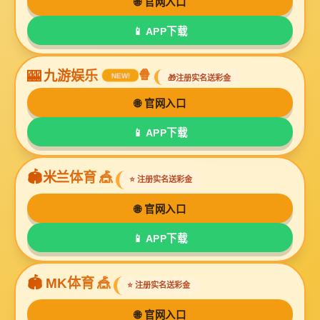
学一下”。这是制造服务事业
榜样在身边（四）
技术中心团支部坚持规范化
精神 建功轴研发展”、“青春
公司多名共青团