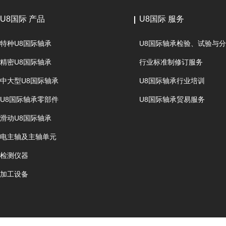
U8国际 产品
U8国际 服务
特种U8国际轴承
U8国际轴承检验、试验与
精密U8国际轴承
行业标准制修订服务
中大型U8国际轴承
U8国际轴承行业培训
U8国际轴承零部件
U8国际轴承贸易服务
滑动U8国际轴承
电主轴及主轴单元
检测仪器
加工设备