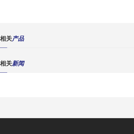
相关
产品
相关
新闻