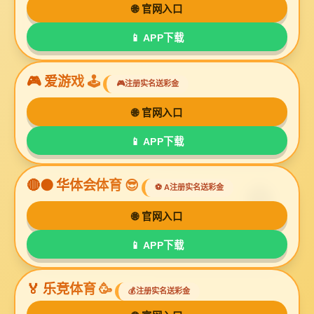
当前位置：
U8国际
>
U8国际 产品
>
中大型U8国际轴承
>
低摩擦力矩
销售公司