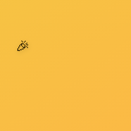
为切实增强班组安全生产意
实用性与生动性的心肺复苏
“三原色”班组丨
为提升检测人员技能水平，
作规范”专项技能提升培训，
1