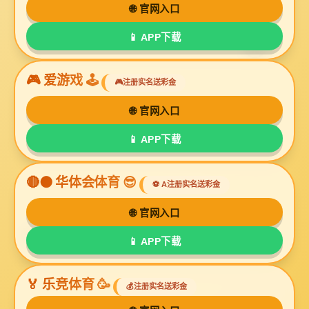
当前位置：
U8国际
>
资讯中心
>
党建活动
销售公司
0379-64367521
二十大专题
党建活动
制造服务事业部
0379-64880626
U8国际
基层动态
装备试验事业部
13693806700
知识中心
集团新闻
技术中心
行业新闻
国安保密讲堂
0379-64880057
国家U8国际轴承质检中心
0379-64881181
轴研所召开202
近日，公司召开2025年