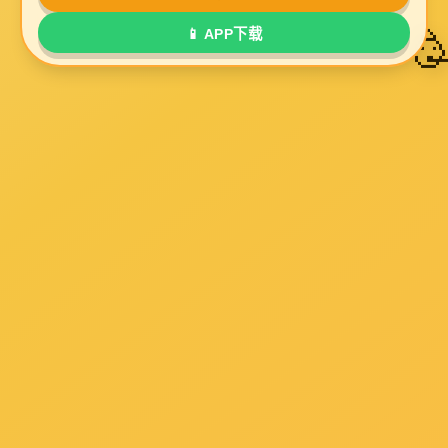
3月25日，公司召开20
十届中央纪委四次全会精神，
“三原色”班组 |
近日，在中国期刊协会举办
工作三十年”荣誉纪念章，
后...
“三原色”班组 |