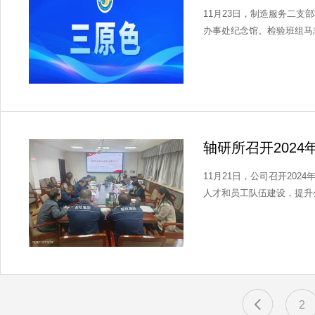
11月23日，制造服务二
办事处纪念馆。检验班组马
轴研所召开202
11月21日，公司召开2
人才和员工队伍建设，提升
2