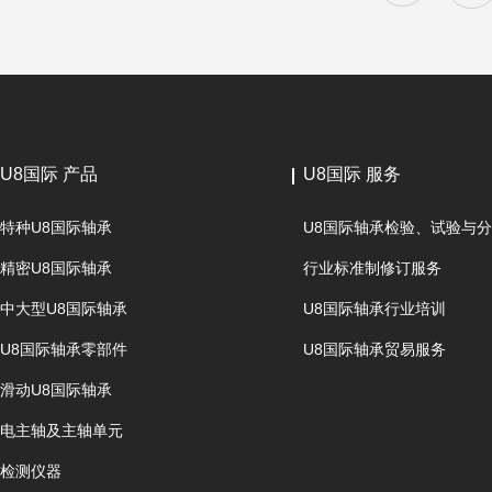
U8国际 产品
U8国际 服务
特种U8国际轴承
U8国际轴承检验、试验与
精密U8国际轴承
行业标准制修订服务
中大型U8国际轴承
U8国际轴承行业培训
U8国际轴承零部件
U8国际轴承贸易服务
滑动U8国际轴承
电主轴及主轴单元
检测仪器