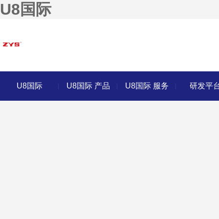
U8国际
U8国际
U8国际 产品
U8国际 服务
研发平