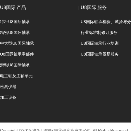
U8国际 产品
U8国际 服务
特种U8国际轴承
U8国际轴承检验、试验与
精密U8国际轴承
行业标准制修订服务
中大型U8国际轴承
U8国际轴承行业培训
U8国际轴承零部件
U8国际轴承贸易服务
滑动U8国际轴承
电主轴及主轴单元
检测仪器
加工设备
Copyright © 2019 洛阳U8国际轴承研究所有限公司, All Rights Reser